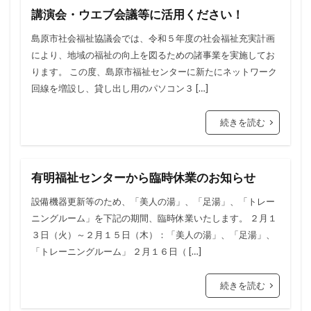
講演会・ウエブ会議等に活用ください！
島原市社会福祉協議会では、令和５年度の社会福祉充実計画
により、地域の福祉の向上を図るための諸事業を実施してお
ります。 この度、島原市福祉センターに新たにネットワーク
回線を増設し、貸し出し用のパソコン３ […]
続きを読む
有明福祉センターから臨時休業のお知らせ
設備機器更新等のため、「美人の湯」、「足湯」、「トレー
ニングルーム」を下記の期間、臨時休業いたします。 ２月１
３日（火）～２月１５日（木）：「美人の湯」、「足湯」、
「トレーニングルーム」 ２月１６日（ […]
続きを読む