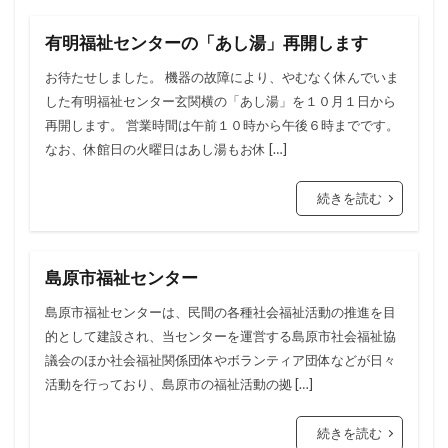
有明福祉センターの「あし湯」再開します
お待たせしました。 機器の故障により、やむなく休んでいま
した有明福祉センター玄関横の「あし湯」を１０月１日から
再開します。 営業時間は午前１０時から午後６時までです。
なお、休館日の火曜日はあし湯もお休 […]
続きを読む
島原市福祉センター
島原市福祉センターは、民間の各種社会福祉活動の推進を目
的として建設され、当センターを運営する島原市社会福祉協
議会のほか社会福祉関係団体やボランティア団体などが日々
活動を行っており、島原市の福祉活動の拠 […]
続きを読む