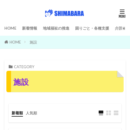
HOME
新着情報
地域福祉の推進
困りごと・各種支援
介護保険
HOME
施設
CATEGORY
施設
新着順
人気順