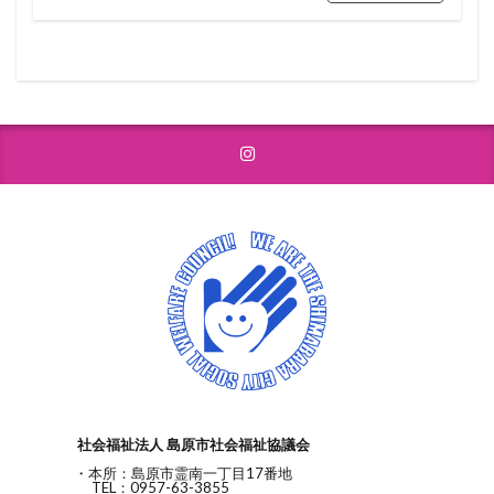
社会福祉法人 島原市社会福祉協議会
・本所：島原市霊南一丁目17番地
TEL：0957-63-3855