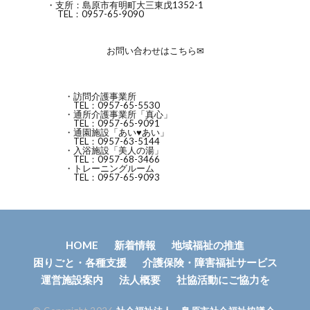
・支所：島原市有明町大三東戊1352-1
TEL：0957-65-9090
お問い合わせはこちら✉
・訪問介護事業所
TEL：0957-65-5530
・通所介護事業所「真心」
TEL：0957-65-9091
・通園施設「あい♥あい」
TEL：0957-63-5144
・入浴施設「美人の湯」
TEL：0957-68-3466
・トレーニングルーム
TEL：0957-65-9093
HOME
新着情報
地域福祉の推進
困りごと・各種支援
介護保険・障害福祉サービス
運営施設案内
法人概要
社協活動にご協力を