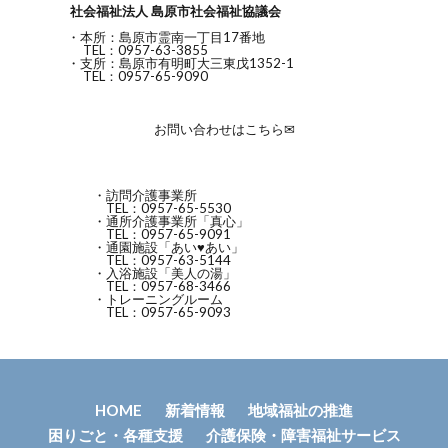
社会福祉法人 島原市社会福祉協議会
・本所：島原市霊南一丁目17番地
TEL：0957-63-3855
・支所：島原市有明町大三東戊1352-1
TEL：0957-65-9090
お問い合わせはこちら✉
・訪問介護事業所
TEL：0957-65-5530
・通所介護事業所「真心」
TEL：0957-65-9091
・通園施設「あい♥あい」
TEL：0957-63-5144
・入浴施設「美人の湯」
TEL：0957-68-3466
・トレーニングルーム
TEL：0957-65-9093
HOME
新着情報
地域福祉の推進
困りごと・各種支援
介護保険・障害福祉サービス