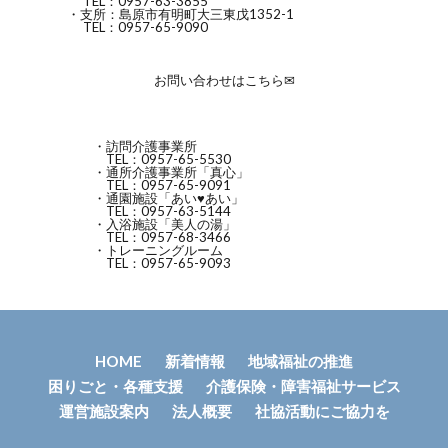
TEL：0957-63-3855
・支所：島原市有明町大三東戊1352-1
TEL：0957-65-9090
お問い合わせはこちら✉
・訪問介護事業所
TEL：0957-65-5530
・通所介護事業所「真心」
TEL：0957-65-9091
・通園施設「あい♥あい」
TEL：0957-63-5144
・入浴施設「美人の湯」
TEL：0957-68-3466
・トレーニングルーム
TEL：0957-65-9093
HOME
新着情報
地域福祉の推進
困りごと・各種支援
介護保険・障害福祉サービス
運営施設案内
法人概要
社協活動にご協力を