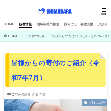
HOME
新着情報
地域福祉の推進
困りごと・各種支援
介護保険
HOME
ご寄付の紹介
皆様からの寄付のご紹介（令和7年7月）
皆様からの寄付のご紹介（令
和7年7月）
ご寄付の紹介
,
新着情報
ご寄付の紹介