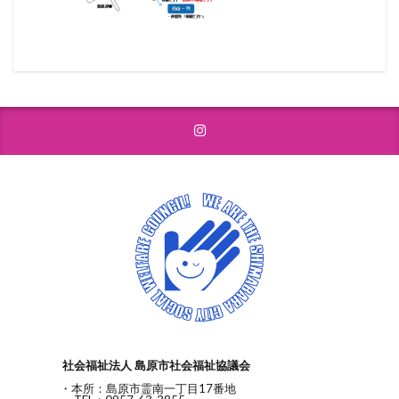
社会福祉法人 島原市社会福祉協議会
・本所：島原市霊南一丁目17番地