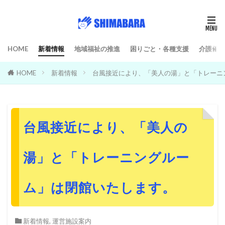
HOME
新着情報
地域福祉の推進
困りごと・各種支援
介護保険
HOME
新着情報
台風接近により、「美人の湯」と「トレーニ
台風接近により、「美人の
湯」と「トレーニングルー
ム」は閉館いたします。
新着情報
,
運営施設案内