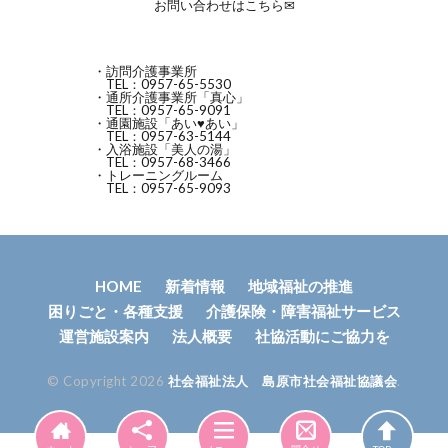
お問い合わせはこちら✉
・訪問介護事業所
TEL：0957-65-5530
・通所介護事業所「真心」
TEL：0957-65-9091
・通園施設「あい♥あい」
TEL：0957-63-5144
・入浴施設「美人の湯」
TEL：0957-68-3466
・トレーニングルーム
TEL：0957-65-9093
HOME
新着情報
地域福祉の推進
困りごと・各種支援
介護保険・障害福祉サービス
運営施設案内
法人概要
社協活動にご協力を
© Copyright 2026
社会福祉法人 島原市社会福祉協議会
.