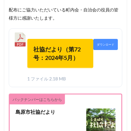
配布にご協力いただいている町内会・自治会の役員の皆
様方に感謝いたします。
ダウンロード
社協だより（第72
号：2024年5月）
1 ファイル
2.18 MB
バックナンバーはこちらから
島原市社協だより