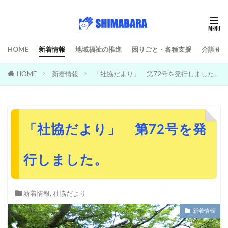
HOME
新着情報
地域福祉の推進
困りごと・各種支援
介護保険
HOME
新着情報
「社協だより」 第72号を発行しました。
「社協だより」 第72号を発
行しました。
新着情報
,
社協だより
新着情報