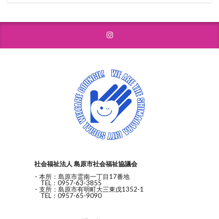
社会福祉法人 島原市社会福祉協議会
・本所：島原市霊南一丁目17番地
TEL：0957-63-3855
・支所：島原市有明町大三東戊1352-1
TEL：0957-65-9090