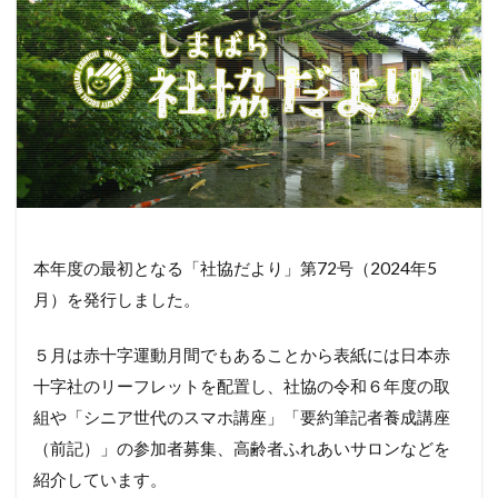
本年度の最初となる「社協だより」第72号（2024年5
月）を発行しました。
５月は赤十字運動月間でもあることから表紙には日本赤
十字社のリーフレットを配置し、社協の令和６年度の取
組や「シニア世代のスマホ講座」「要約筆記者養成講座
（前記）」の参加者募集、高齢者ふれあいサロンなどを
紹介しています。